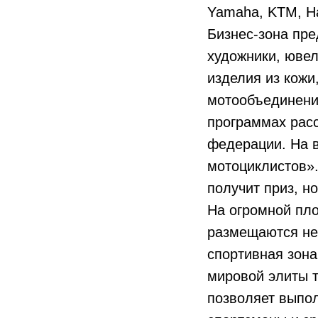
Yamaha, KTM, Har
Бизнес-зона пре
художники, юве
изделия из кожи
мотообъединени
программах рас
федерации. На 
мотоциклистов».
получит приз, 
На огромной пло
размещаются не
спортивная зона
мировой элиты 
позволяет выпол