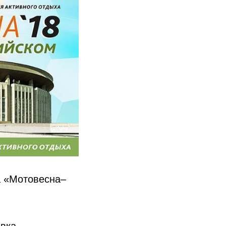
а «Мотовесна–