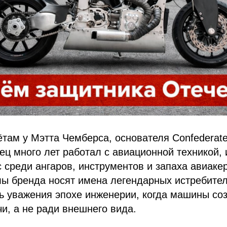
там у Мэтта Чемберса, основателя Confederate
тец много лет работал с авиационной техникой, 
 среди ангаров, инструментов и запаха авиаке
ы бренда носят имена легендарных истребител
нь уважения эпохе инженерии, когда машины с
чи, а не ради внешнего вида.