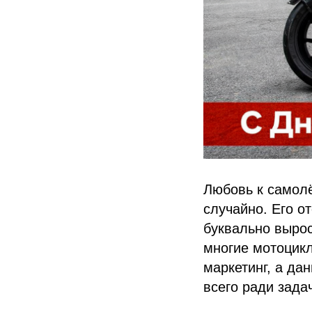
Любовь к самолё
случайно. Его о
буквально вырос
многие мотоцикл
маркетинг, а да
всего ради зада