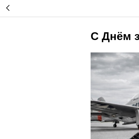
С Днём 