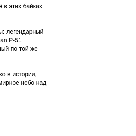
 в этих байках
ы: легендарный
an P-51
ный по той же
ко в истории,
 мирное небо над