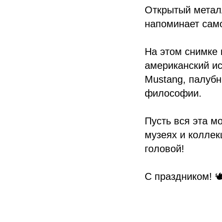
Открытый металл
напоминает сам
На этом снимке 
американский ис
Mustang, палубн
философии.
Пусть вся эта м
музеях и коллек
головой!
С праздником! 🕊