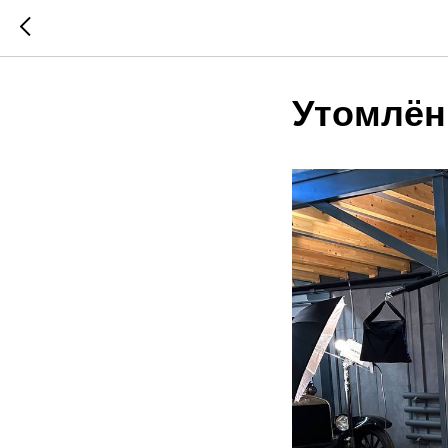
Утомлён