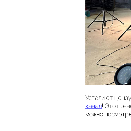
Устали от цензу
канал
! Это по-
можно посмотре