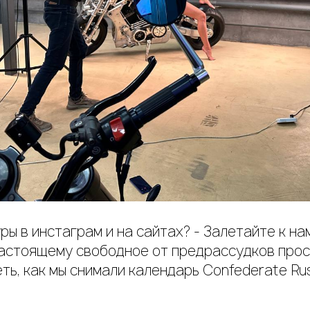
ры в инстаграм и на сайтах? - Залетайте к на
настоящему свободное от предрассудков прос
ть, как мы снимали календарь Confederate Ru