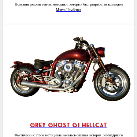
Поистине редкий сейчас мотоцикл, который был разработан командой
Мэтта Чемберса
Grey Ghost G1 Hellcat
Фактически с этого мотоцикла началась славная история легендарного