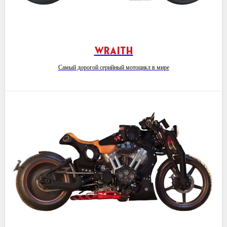
WRAITH
Самый дорогой серийный мотоцикл в мире