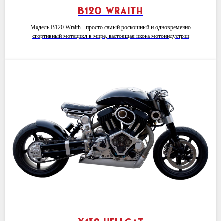
B120 Wraith
Модель B120 Wraith - просто самый роскошный и одновременно
спортивный мотоцикл в мире, настоящая икона мотоиндустрии